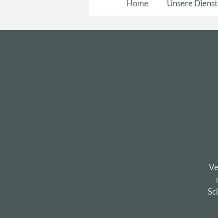
Home
Unsere Dienst
Ve
Sc