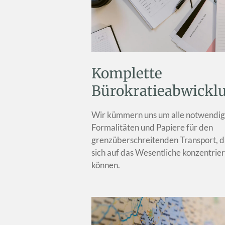
Komplette
Bürokratieabwickl
Wir kümmern uns um alle notwendi
Formalitäten und Papiere für den
grenzüberschreitenden Transport, d
sich auf das Wesentliche konzentrie
können.