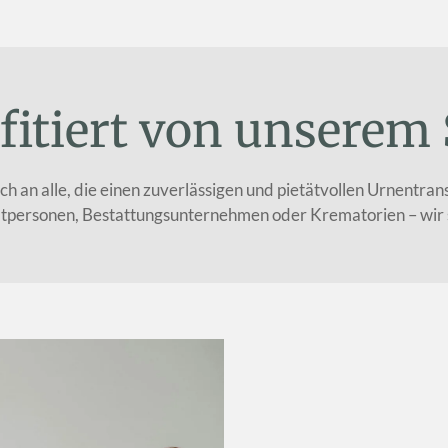
fitiert von unserem 
ich an alle, die einen zuverlässigen und pietätvollen Urnentr
tpersonen, Bestattungsunternehmen oder Krematorien – wir si