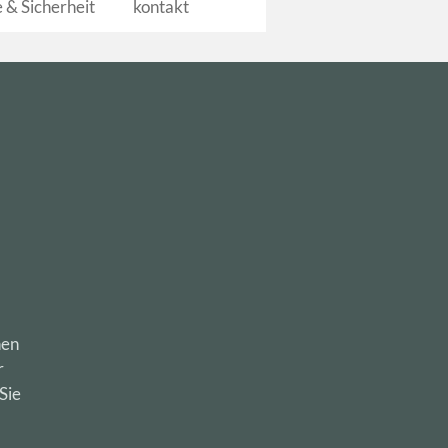
e & Sicherheit
kontakt
nen
r
Sie