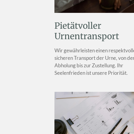
Pietätvoller
Urnentransport
Wir gewährleisten einen respektvol
sicheren Transport der Urne, von de
Abholung bis zur Zustellung. Ihr
Seelenfrieden ist unsere Priorität.