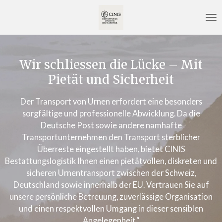
Zum
Hauptinhalt
springen
Wir schliessen die Lücke – Mit
Pietät und Sicherheit
Der Transport von Urnen erfordert eine besonders
sorgfältige und professionelle Abwicklung. Da die
Deutsche Post sowie andere namhafte
Transportunternehmen den Transport sterblicher
Überreste eingestellt haben, bietet CINIS
Bestattungslogistik Ihnen einen pietätvollen, diskreten und
sicheren Urnentransport zwischen der Schweiz,
Deutschland sowie innerhalb der EU. Vertrauen Sie auf
unsere persönliche Betreuung, zuverlässige Organisation
und einen respektvollen Umgang in dieser sensiblen
Angelegenheit.“