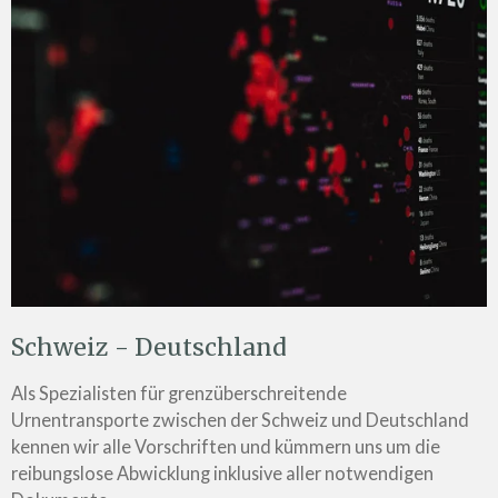
Schweiz - Deutschland
Als Spezialisten für grenzüberschreitende
Urnentransporte zwischen der Schweiz und Deutschland
kennen wir alle Vorschriften und kümmern uns um die
reibungslose Abwicklung inklusive aller notwendigen